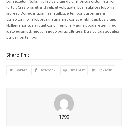
consectetur. Nullam id lectus vitae dolor rhoncus dictum eu non
tortor. Cras pharetra id velit et vulputate. Etiam ultrices lobortis
laoreet. Donec aliquam sem tellus, a tempor dui ornare a.
Curabitur mollis lobortis mauris, nec congue nibh dapibus vitae.
Nullam rhoncus aliquet condimentum. Mauris posuere sem nec
justo euismod, nec commodo purus ultricies. Duis cursus sodales
purus non tempor.
Share This
Twitter
Facebook
Pinterest
LinkedIn
1790