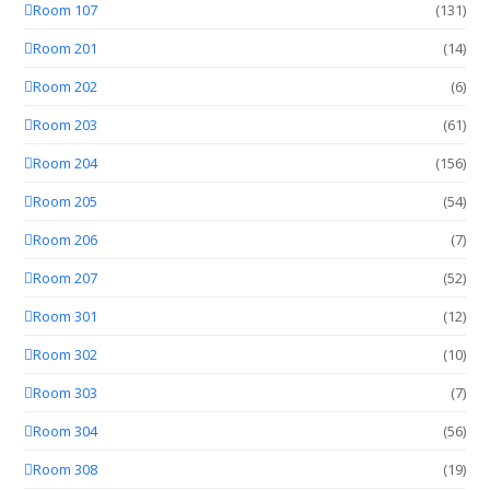
Room 107
(131)
Room 201
(14)
Room 202
(6)
Room 203
(61)
Room 204
(156)
Room 205
(54)
Room 206
(7)
Room 207
(52)
Room 301
(12)
Room 302
(10)
Room 303
(7)
Room 304
(56)
Room 308
(19)