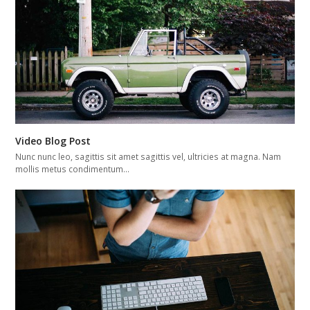
Video Blog Post
Nunc nunc leo, sagittis sit amet sagittis vel, ultricies at magna. Nam
mollis metus condimentum…