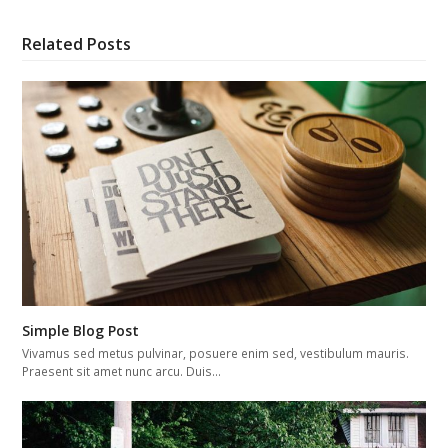
Related Posts
Simple Blog Post
Vivamus sed metus pulvinar, posuere enim sed, vestibulum mauris.
Praesent sit amet nunc arcu. Duis…