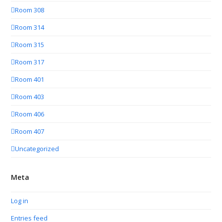
Room 308
Room 314
Room 315
Room 317
Room 401
Room 403
Room 406
Room 407
Uncategorized
Meta
Log in
Entries feed