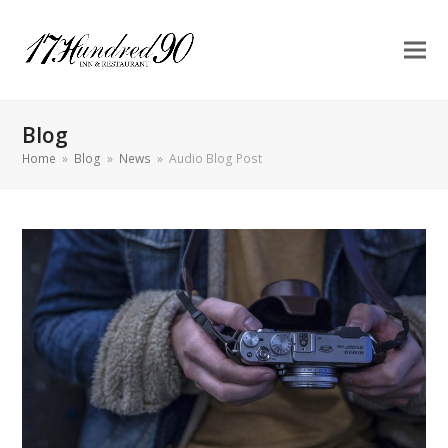
Blog
Home
»
Blog
»
News
»
Audio Blog Post