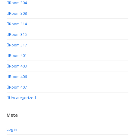
Room 304
Room 308
Room 314
Room 315
Room 317
Room 401
Room 403
Room 406
Room 407
Uncategorized
Meta
Log in