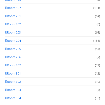
Room 107
(131)
Room 201
(14)
Room 202
(6)
Room 203
(61)
Room 204
(156)
Room 205
(54)
Room 206
(7)
Room 207
(52)
Room 301
(12)
Room 302
(10)
Room 303
(7)
Room 304
(56)