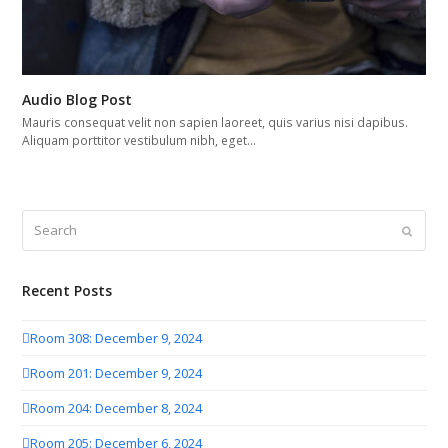
Audio Blog Post
Mauris consequat velit non sapien laoreet, quis varius nisi dapibus.
Aliquam porttitor vestibulum nibh, eget…
Search
Submit
Recent Posts
Room 308: December 9, 2024
Room 201: December 9, 2024
Room 204: December 8, 2024
Room 205: December 6, 2024