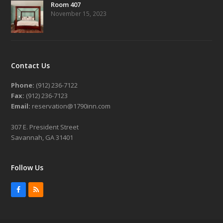
Room 407
November 15, 2023
Contact Us
Phone:
(912) 236-7122
Fax:
(912) 236-7123
Email:
reservation@1790inn.com
307 E. President Street
Savannah, GA 31401
Follow Us
Facebook
RSS