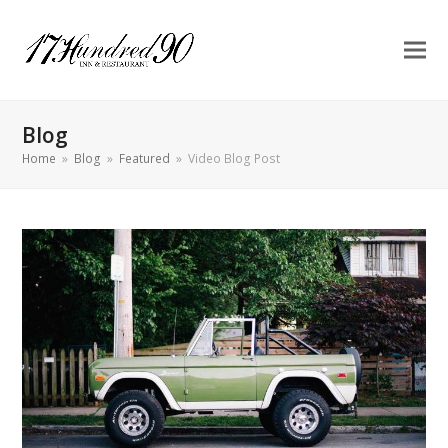
Blog
Home
»
Blog
»
Featured
»
Video Blog Post