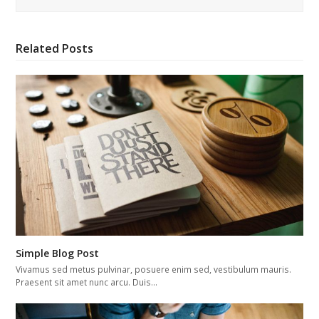
Related Posts
Simple Blog Post
Vivamus sed metus pulvinar, posuere enim sed, vestibulum mauris.
Praesent sit amet nunc arcu. Duis…