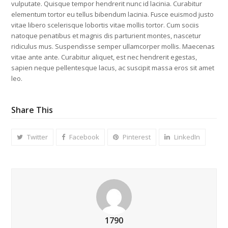
vulputate. Quisque tempor hendrerit nunc id lacinia. Curabitur
elementum tortor eu tellus bibendum lacinia. Fusce euismod justo
vitae libero scelerisque lobortis vitae mollis tortor. Cum sociis
natoque penatibus et magnis dis parturient montes, nascetur
ridiculus mus. Suspendisse semper ullamcorper mollis. Maecenas
vitae ante ante. Curabitur aliquet, est nec hendrerit egestas,
sapien neque pellentesque lacus, ac suscipit massa eros sit amet
leo.
Share This
Twitter
Facebook
Pinterest
LinkedIn
1790