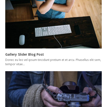
Gallery Slider Blog Post
Donec eu leo vel ipsum tincidunt pretium et et arcu. Phasellus elit sem,
tempor vitae…